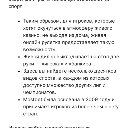
спорт.
Таким образом, для игроков, которые
хотят окунуться в атмосферу живого
казино, не выходя из дома, живая
онлайн рулетка предоставляет такую
возможность.
Живой дилер выкладывает на стол две
руки — «игрока» и «банкира».
Здесь вы найдете несколько десятков
видов спорта, в каждом из которых
доступно множество других лиг и
чемпионатов.
Mostbet была основана в 2009 году и
принимает игроков из более чем ninety
стран.