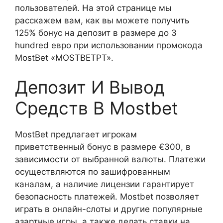
пользователей. На этой странице мы
расскажем вам, как вы можете получить
125% бонус на депозит в размере до 3
hundred евро при использовании промокода
MostBet «MOSTBETPT».
Депозит И Вывод
Средств В Mostbet
MostBet предлагает игрокам
приветственный бонус в размере €300, в
зависимости от выбранной валюты. Платежи
осуществляются по зашифрованным
каналам, а наличие лицензии гарантирует
безопасность платежей. Mostbet позволяет
играть в онлайн-слоты и другие популярные
азартные игры, а также делать ставки на