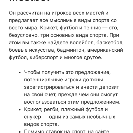
Он рассчитан на игроков всех мастей и
предлагает все мыслимые виды спорта со
всего мира. Крикет, футбол и теннис — это,
безусловно, три основных вида спорта. При
этом вы также найдете волейбол, баскетбол,
боевые искусства, бадминтон, американский
футбол, киберспорт и многое другое.
Чтобы получить это предложение,
потенциальные игроки должны
зарегистрироваться и внести депозит
на свой счет, прежде чем они смогут
воспользоваться этим предложением.
Крикет, регби, пляжный футбол и
снукер — одни из самых необычных
видов спорта.
Помимо ставок на спорт, на сайте