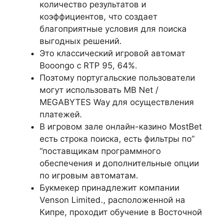
количество результатов и
коэффициентов, что создает
благоприятные условия для поиска
выгодных решений.
Это классический игровой автомат
Booongo с RTP 95, 64%.
Поэтому португальские пользователи
могут использовать MB Net /
MEGABYTES Way для осуществления
платежей.
В игровом зале онлайн-казино MostBet
есть строка поиска, есть фильтры по”
“поставщикам программного
обеспечения и дополнительные опции
по игровым автоматам.
Букмекер принадлежит компании
Venson Limited., расположенной на
Кипре, проходит обучение в Восточной