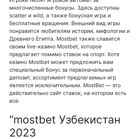
Игроки любят игровой автомат за
многочисленные бонусы. Здесь доступны
scatter и wild, а также бонусная игра и
бесплатные вращения. Внешний вид игры
понравится любителям истории, мифологии и
Древнего Египта. Mostbet также славится
своим live-казино Mostbet, которое
предлагает помимо ставок на спорт. Хотя
казино Mostbet может предложить вам
специальный бонус за первоначальный
депозит, ассортимент предлагаемых игр
является исключительным. MostBet — это
действительно сайт ставок, на котором есть
все.
“mostbet Узбекистан
2023