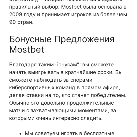
правильный выбор. Mostbet была основана в
2009 году и принимает игроков из более чем
90 стран.
Бонусные Предложения
Mostbet
Благодаря таким бонусам” “вы сможете
начать выигрывать в кратчайшие сроки. Вы
сможете наблюдать за спорами
киберспортивных команд в прямом эфире,
делая ставки на то, кто станет победителем.
Обычно это довольно продолжительные
матчи с захватывающими моментами, за
которыми очень интересно следить.
Мы советуем играть в бесплатные