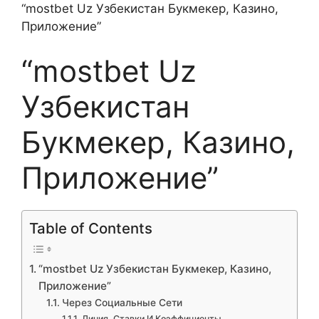
“mostbet Uz Узбекистан Букмекер, Казино,
Приложение”
“mostbet Uz
Узбекистан
Букмекер, Казино,
Приложение”
Table of Contents
“mostbet Uz Узбекистан Букмекер, Казино,
Приложение”
Через Социальные Сети
Линия, Ставки И Коэффициенты