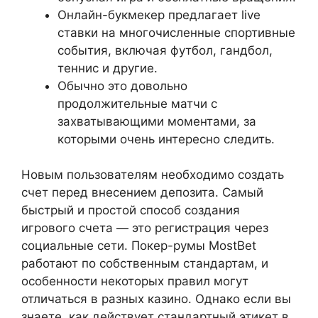
Онлайн-букмекер предлагает live
ставки на многочисленные спортивные
события, включая футбол, гандбол,
теннис и другие.
Обычно это довольно
продолжительные матчи с
захватывающими моментами, за
которыми очень интересно следить.
Новым пользователям необходимо создать
счет перед внесением депозита. Самый
быстрый и простой способ создания
игрового счета — это регистрация через
социальные сети. Покер-румы MostBet
работают по собственным стандартам, и
особенности некоторых правил могут
отличаться в разных казино. Однако если вы
знаете, как действует стандартный этикет в