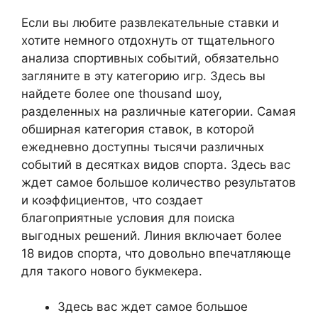
Если вы любите развлекательные ставки и
хотите немного отдохнуть от тщательного
анализа спортивных событий, обязательно
загляните в эту категорию игр. Здесь вы
найдете более one thousand шоу,
разделенных на различные категории. Самая
обширная категория ставок, в которой
ежедневно доступны тысячи различных
событий в десятках видов спорта. Здесь вас
ждет самое большое количество результатов
и коэффициентов, что создает
благоприятные условия для поиска
выгодных решений. Линия включает более
18 видов спорта, что довольно впечатляюще
для такого нового букмекера.
Здесь вас ждет самое большое