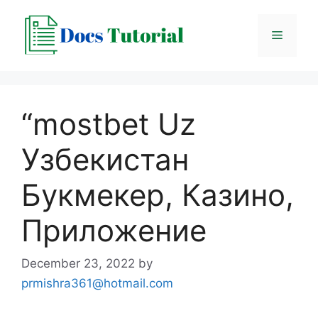
Skip
to
Menu
content
“mostbet Uz
Узбекистан
Букмекер, Казино,
Приложение
December 23, 2022
by
prmishra361@hotmail.com