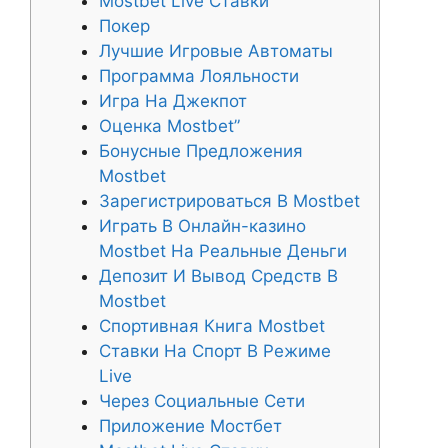
Mostbet Live Ставки
Покер
Лучшие Игровые Автоматы
Программа Лояльности
Игра На Джекпот
Оценка Mostbet”
Бонусные Предложения
Mostbet
Зарегистрироваться В Mostbet
Играть В Онлайн-казино
Mostbet На Реальные Деньги
Депозит И Вывод Средств В
Mostbet
Спортивная Книга Mostbet
Ставки На Спорт В Режиме
Live
Через Социальные Сети
Приложение Мостбет