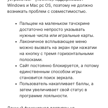
Windows и Mac pc OS, поэтому не должно
возникать проблем с совместимостью.
Пальцем на маленьком тачскрине
достаточно непросто указывать
нужные числа или игральные карты.
Лаконичное всплывающее меню
можно вызвать на экран при нажатии
на кнопку с тремя горизонтальными
полосками.
Сайт постоянно блокируется, а потому
единственным способом игры
становится поиск зеркала.
Пользователь накапливает баллы, а
затем увеличивает свой статус в
программе лояльности.
Данный функционал доступен на