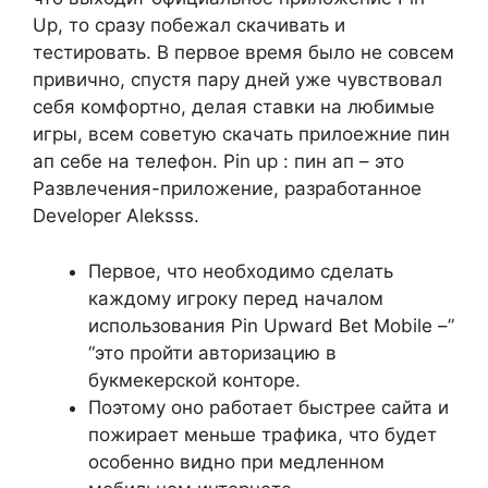
Up, то сразу побежал скачивать и
тестировать. В первое время было не совсем
привично, спустя пару дней уже чувствовал
себя комфортно, делая ставки на любимые
игры, всем советую скачать прилоежние пин
ап себе на телефон. Pin up : пин ап – это
Развлечения-приложение, разработанное
Developer Aleksss.
Первое, что необходимо сделать
каждому игроку перед началом
использования Pin Upward Bet Mobile –”
“это пройти авторизацию в
букмекерской конторе.
Поэтому оно работает быстрее сайта и
пожирает меньше трафика, что будет
особенно видно при медленном