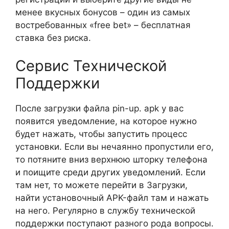
менее вкусных бонусов – один из самых
востребованных «‎free bet» – бесплатная
ставка без риска.
Сервис Технической
Поддержки
После загрузки файла pin-up. apk у вас
появится уведомление, на которое нужно
будет нажать, чтобы запустить процесс
установки. Если вы нечаянно пропустили его,
то потяните вниз верхнюю шторку телефона
и поищите среди других уведомлений. Если
там нет, то можете перейти в Загрузки,
найти установочный APK-файл там и нажать
на него. Регулярно в службу технической
поддержки поступают разного рода вопросы.