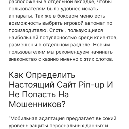
расположены в отдельной вкладке, чтобы
пользователям было удобнее искать
аппараты. Так же в боковом меню есть
возможность выбрать игровой автомат по
производителю. Слоты, пользующиеся
наибольшей популярностью среди клиентов,
размещены в отдельном разделе. Новым
пользователям мы рекомендуем начинать
знакомство с казино именно с этих слотов.
Как Определить
Настоящий Сайт Pin-up И
Не Попасть На
Мошенников?
“Мобильная адаптация предлагает высокий
уровень защиты персональных данных и