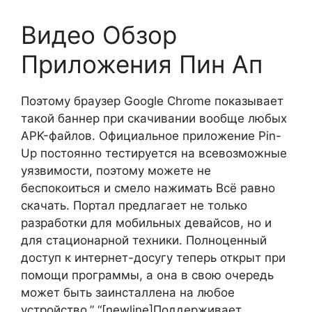
Видео Обзор
Приложения Пин Ап
Поэтому браузер Google Chrome показывает
такой баннер при скачивании вообще любых
APK-файлов. Официальное приложение Pin-
Up постоянно тестируется на всевозможные
уязвимости, поэтому можете не
беспокоиться и смело нажимать Всё равно
скачать. Портал предлагает не только
разработки для мобильных девайсов, но и
для стационарной техники. Полноценный
доступ к интернет-досугу теперь открыт при
помощи программы, а она в свою очередь
может быть заинсталлена на любое
устройство.” “[newline]Поддерживает