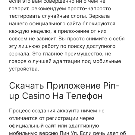
если это вам совершенно ни о чем не
говорит, рекомендуем просто-напросто
тестировать случайные слоты. Зеркала
нашего официального сайта блокируются
каждую неделю, а приложение от них
совсем не зависит. Вы просто снимите с себя
эту лишнюю работу по поиску доступного
зеркала. Это главное преимущество, не
говоря о лучшей адаптации под мобильные
устройства.
Скачать Приложение Pin-
up Casino На Телефон
Процесс создания аккаунта ничем не
отличается от регистрации через
официальный сайт или адаптивную
мобильную версию Пин Уп. Если речь идет об