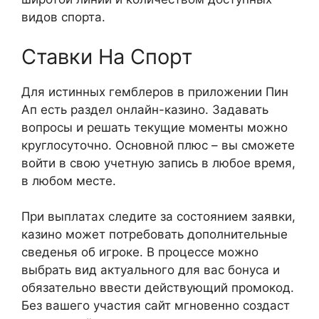
видов спорта.
Ставки На Спорт
Для истинных гемблеров в приложении Пин
Ап есть раздел онлайн-казино. Задавать
вопросы и решать текущие моменты можно
круглосуточно. Основной плюс – вы сможете
войти в свою учетную запись в любое время,
в любом месте.
При выплатах следите за состоянием заявки,
казино может потребовать дополнительные
сведенья об игроке. В процессе можно
выбрать вид актуального для вас бонуса и
обязательно ввести действующий промокод.
Без вашего участия сайт мгновенно создаст