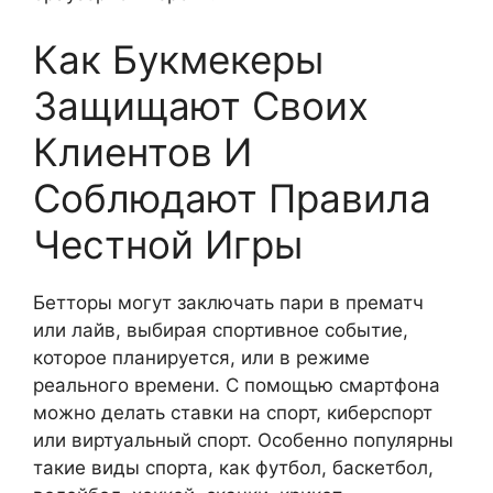
Как Букмекеры
Защищают Своих
Клиентов И
Соблюдают Правила
Честной Игры
Бетторы могут заключать пари в прематч
или лайв, выбирая спортивное событие,
которое планируется, или в режиме
реального времени. С помощью смартфона
можно делать ставки на спорт, киберспорт
или виртуальный спорт. Особенно популярны
такие виды спорта, как футбол, баскетбол,