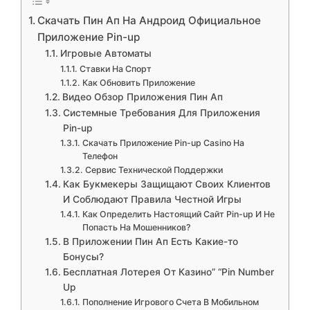
Скачать Пин Ап На Андроид Официальное
Приложение Pin-up
Игровые Автоматы
Ставки На Спорт
Как Обновить Приложение
Видео Обзор Приложения Пин Ап
Системные Требования Для Приложения
Pin-up
Скачать Приложение Pin-up Casino На
Телефон
Сервис Технической Поддержки
Как Букмекеры Защищают Своих Клиентов
И Соблюдают Правила Честной Игры
Как Определить Настоящий Сайт Pin-up И Не
Попасть На Мошенников?
В Приложении Пин Ап Есть Какие-то
Бонусы?
Бесплатная Лотерея От Казино” “Pin Number
Up
Пополнение Игрового Счета В Мобильном