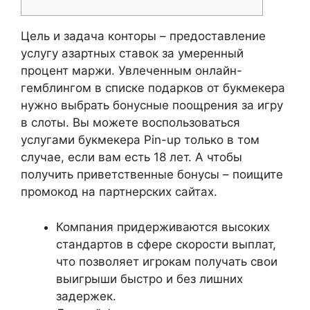
Цель и задача конторы – предоставление
услугу азартных ставок за умеренный
процент маржи. Увлеченным онлайн-
гемблингом в списке подарков от букмекера
нужно выбрать бонусные поощрения за игру
в слоты. Вы можете воспользоваться
услугами букмекера Pin-up только в том
случае, если вам есть 18 лет. А чтобы
получить приветственные бонусы – поищите
промокод на партнерских сайтах.
Компания придерживаются высоких
стандартов в сфере скорости выплат,
что позволяет игрокам получать свои
выигрыши быстро и без лишних
задержек.