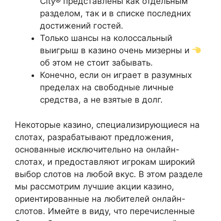
City® представлены как отдельным
разделом, так и в списке последних
достижений гостей.
Только шансы на колоссальный
выигрыш в казино очень мизерны и
об этом не стоит забывать.
Конечно, если он играет в разумных
пределах на свободные личные
средства, а не взятые в долг.
Некоторые казино, специализирующиеся на
слотах, разрабатывают предложения,
основанные исключительно на онлайн-
слотах, и предоставляют игрокам широкий
выбор слотов на любой вкус. В этом разделе
мы рассмотрим лучшие акции казино,
ориентированные на любителей онлайн-
слотов. Имейте в виду, что перечисленные