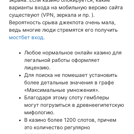
экрана. Если казино блокируется, какие
варианты входа на мобильную версию сайта
существуют (VPN, зеркала и пр. ).
Вероятность срыва джекпота очень мала,
ведь многие люди стремятся его получить
мостбет вход
.
Любое нормальное онлайн казино для
легальной работы оформляет
лицензию.
Для поиска не помешает установить
более детальные значения в графе
«Максимальные умножения».
Благодаря этому слоту гемблеры
могут погрузиться в древнеегипетскую
мифологию.
В казино более 1200 слотов, причем
это количество регулярно