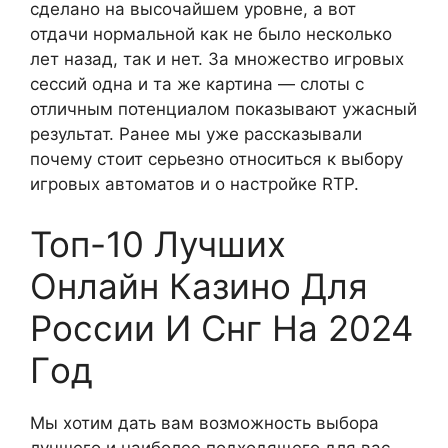
сделано на высочайшем уровне, а вот
отдачи нормальной как не было несколько
лет назад, так и нет. За множество игровых
сессий одна и та же картина — слоты с
отличным потенциалом показывают ужасный
результат. Ранее мы уже рассказывали
почему стоит серьезно относиться к выбору
игровых автоматов и о настройке RTP.
Toп-10 Лучшиx
Oнлaйн Кaзинo Для
Poccии И Cнг Нa 2024
Гoд
Мы хотим дать вам возможность выбора
лучшего и наиболее подходящего для вас