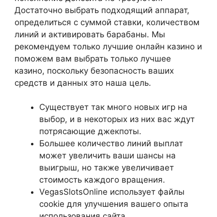
Достаточно выбрать подходящий аппарат,
определиться с суммой ставки, количеством
линий и активировать барабаны. Мы
рекомендуем только лучшие онлайн казино и
поможем вам выбрать только лучшее
казино, поскольку безопасность ваших
средств и данных это наша цель.
Существует так много новых игр на
выбор, и в некоторых из них вас ждут
потрясающие джекпоты.
Большее количество линий выплат
может увеличить ваши шансы на
выигрыш, но также увеличивает
стоимость каждого вращения.
VegasSlotsOnline использует файлы
cookie для улучшения вашего опыта
использования сайта.