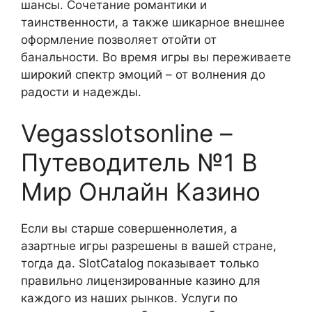
шансы. Сочетание романтики и
таинственности, а также шикарное внешнее
оформление позволяет отойти от
банальности. Во время игры вы переживаете
широкий спектр эмоций – от волнения до
радости и надежды.
Vegasslotsonline –
Путеводитель №1 В
Мир Онлайн Казино
Если вы старше совершеннолетия, а
азартные игры разрешены в вашей стране,
тогда да. SlotCatalog показывает только
правильно лицензированные казино для
каждого из наших рынков. Услуги по