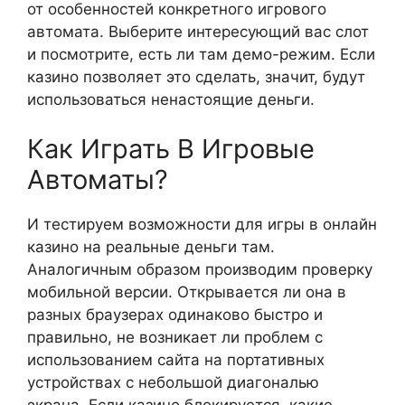
от особенностей конкретного игрового
автомата. Выберите интересующий вас слот
и посмотрите, есть ли там демо-режим. Если
казино позволяет это сделать, значит, будут
использоваться ненастоящие деньги.
Как Играть В Игровые
Автоматы?
И тестируем возможности для игры в онлайн
казино на реальные деньги там.
Аналогичным образом производим проверку
мобильной версии. Открывается ли она в
разных браузерах одинаково быстро и
правильно, не возникает ли проблем с
использованием сайта на портативных
устройствах с небольшой диагональю